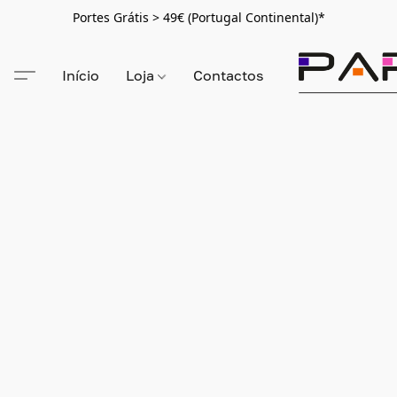
Portes Grátis > 49€ (Portugal Continental)*
Início
Loja
Contactos