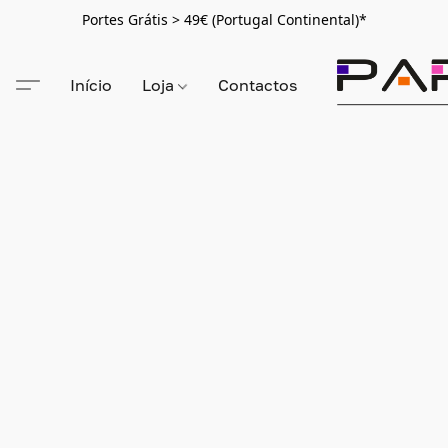
Portes Grátis > 49€ (Portugal Continental)*
Início
Loja
Contactos