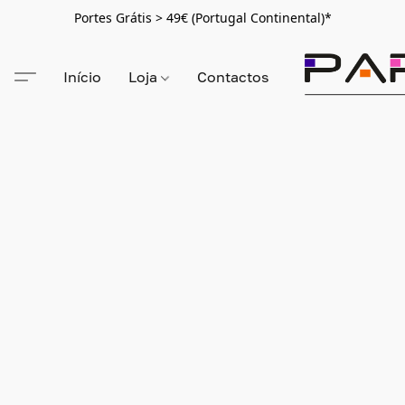
Portes Grátis > 49€ (Portugal Continental)*
Início
Loja
Contactos