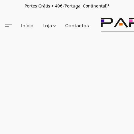
Portes Grátis > 49€ (Portugal Continental)*
Início
Loja
Contactos