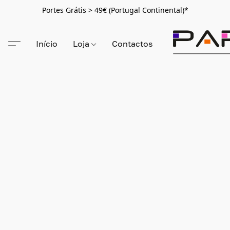
Portes Grátis > 49€ (Portugal Continental)*
Início
Loja
Contactos