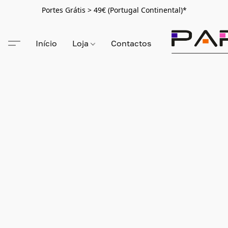
Portes Grátis > 49€ (Portugal Continental)*
Início
Loja
Contactos