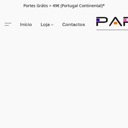
Portes Grátis > 49€ (Portugal Continental)*
Início
Loja
Contactos