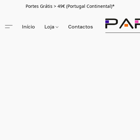
Portes Grátis > 49€ (Portugal Continental)*
Início
Loja
Contactos