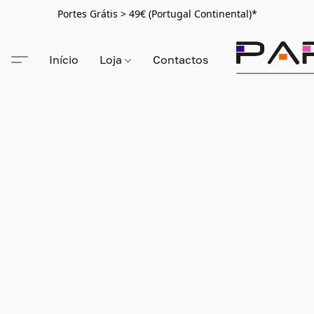
Portes Grátis > 49€ (Portugal Continental)*
Início
Loja
Contactos