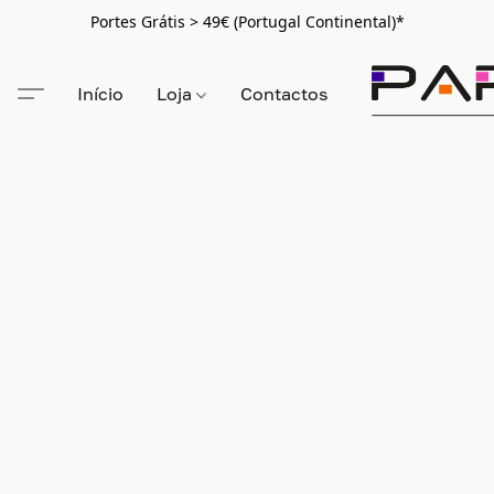
Portes Grátis > 49€ (Portugal Continental)*
Início
Loja
Contactos