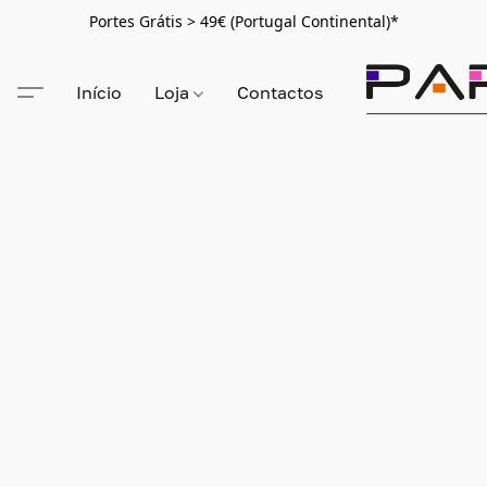
Portes Grátis > 49€ (Portugal Continental)*
Início
Loja
Contactos