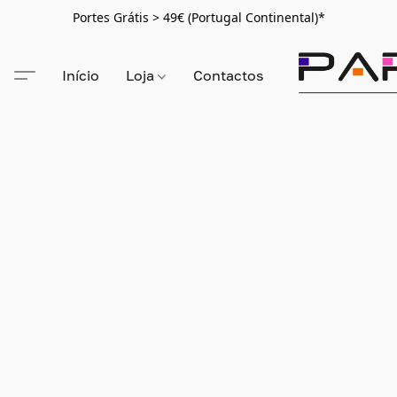
Portes Grátis > 49€ (Portugal Continental)*
Início
Loja
Contactos