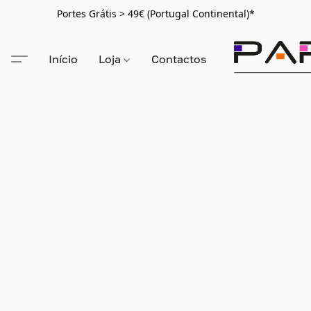
Portes Grátis > 49€ (Portugal Continental)*
Início
Loja
Contactos