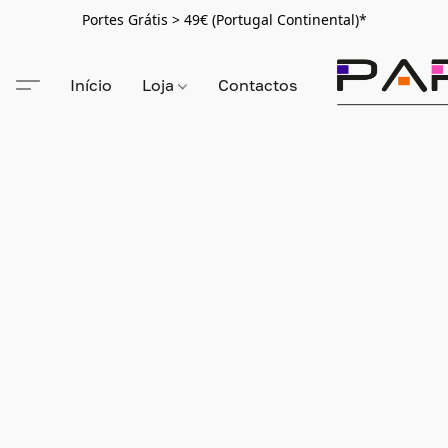
Portes Grátis > 49€ (Portugal Continental)*
Início
Loja
Contactos