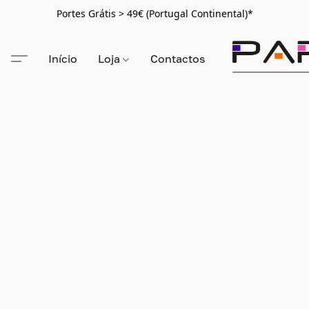
Portes Grátis > 49€ (Portugal Continental)*
Início
Loja
Contactos