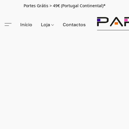
Portes Grátis > 49€ (Portugal Continental)*
Início
Loja
Contactos