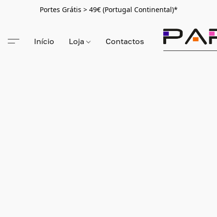
Portes Grátis > 49€ (Portugal Continental)*
Início
Loja
Contactos