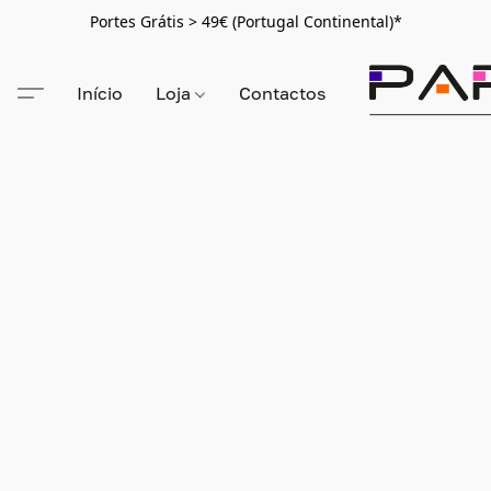
Portes Grátis > 49€ (Portugal Continental)*
Início
Loja
Contactos