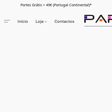
Portes Grátis > 49€ (Portugal Continental)*
Início
Loja
Contactos