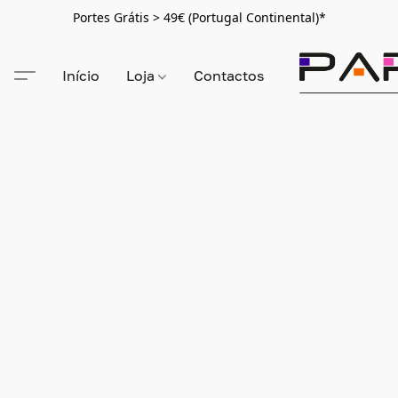
Portes Grátis > 49€ (Portugal Continental)*
Início
Loja
Contactos