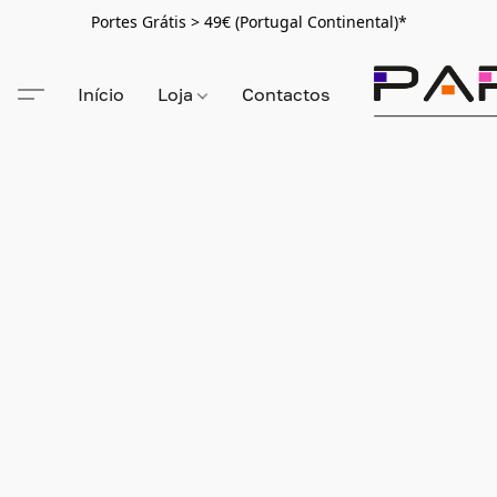
Portes Grátis > 49€ (Portugal Continental)*
Início
Loja
Contactos