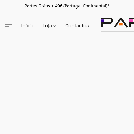
Portes Grátis > 49€ (Portugal Continental)*
Início
Loja
Contactos