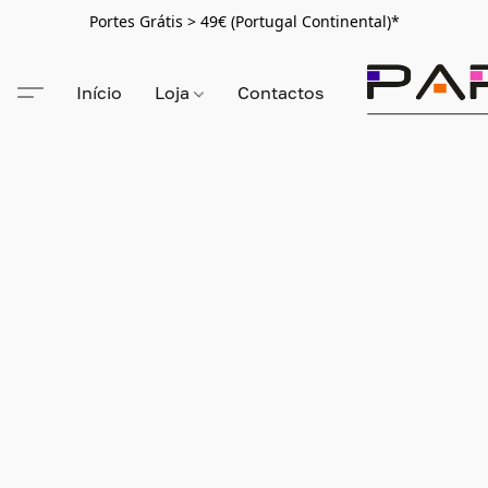
Portes Grátis > 49€ (Portugal Continental)*
Início
Loja
Contactos