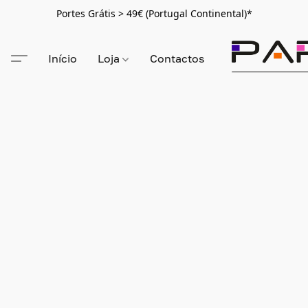
Portes Grátis > 49€ (Portugal Continental)*
Início
Loja
Contactos