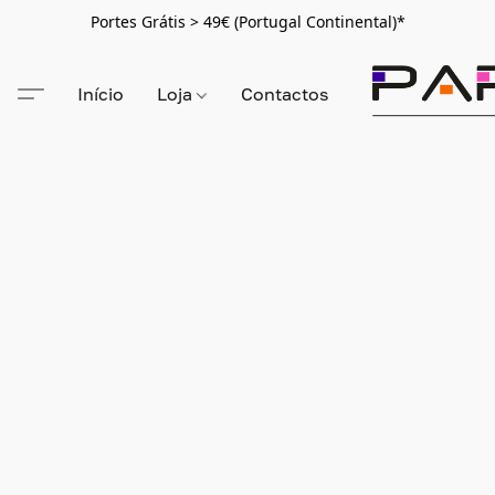
Portes Grátis > 49€ (Portugal Continental)*
Início
Loja
Contactos