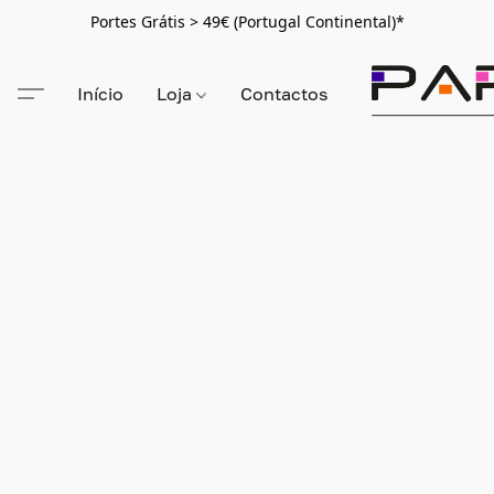
Portes Grátis > 49€ (Portugal Continental)*
Início
Loja
Contactos