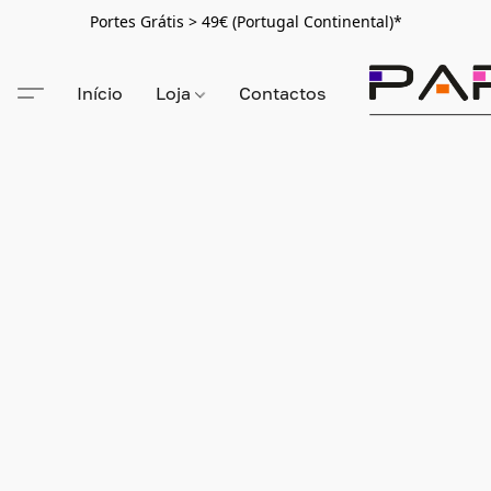
Portes Grátis > 49€ (Portugal Continental)*
Início
Loja
Contactos