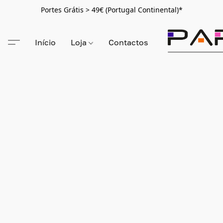
Portes Grátis > 49€ (Portugal Continental)*
Início
Loja
Contactos