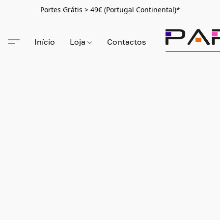
Portes Grátis > 49€ (Portugal Continental)*
Início
Loja
Contactos