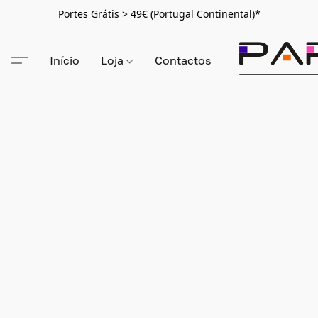
Portes Grátis > 49€ (Portugal Continental)*
Início
Loja
Contactos