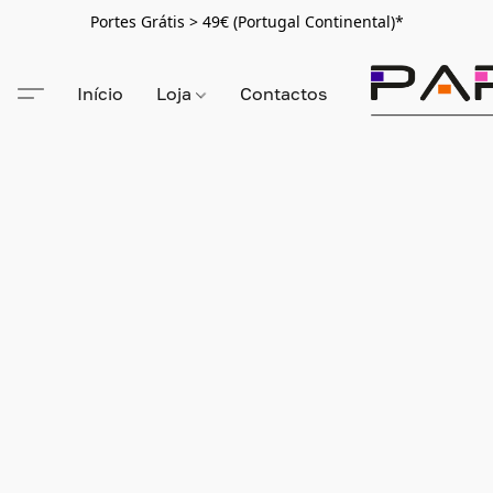
Portes Grátis > 49€ (Portugal Continental)*
Início
Loja
Contactos