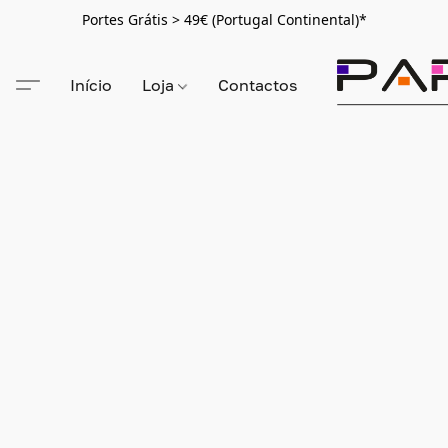
Portes Grátis > 49€ (Portugal Continental)*
Início
Loja
Contactos