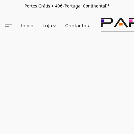
Portes Grátis > 49€ (Portugal Continental)*
Início
Loja
Contactos