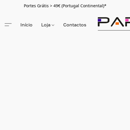
Portes Grátis > 49€ (Portugal Continental)*
Início
Loja
Contactos