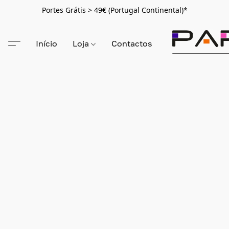
Portes Grátis > 49€ (Portugal Continental)*
Início
Loja
Contactos