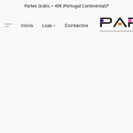
Portes Grátis > 49€ (Portugal Continental)*
Início
Loja
Contactos