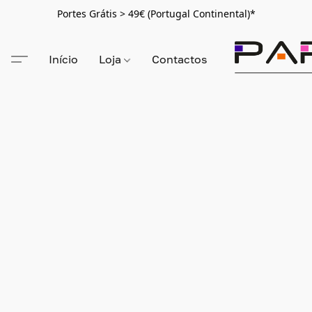
Portes Grátis > 49€ (Portugal Continental)*
Início
Loja
Contactos