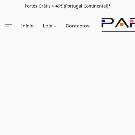
Portes Grátis > 49€ (Portugal Continental)*
Início
Loja
Contactos