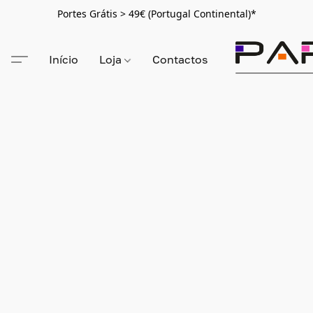
Portes Grátis > 49€ (Portugal Continental)*
Início
Loja
Contactos